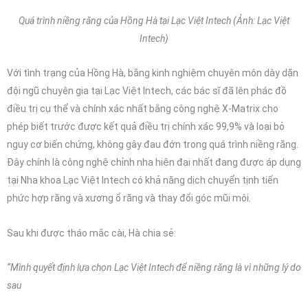
Quá trình niềng răng của Hồng Hà tại Lạc Việt Intech (Ảnh: Lạc Việt
Intech)
Với tình trạng của Hồng Hà, bằng kinh nghiệm chuyên môn dày dặn
đội ngũ chuyên gia tại Lạc Việt Intech, các bác sĩ đã lên phác đồ
điều trị cụ thể và chính xác nhất bằng công nghệ X-Matrix cho
phép biết trước được kết quả điều trị chính xác 99,9% và loại bỏ
nguy cơ biến chứng, không gây đau đớn trong quá trình niềng răng.
Đây chính là công nghệ chỉnh nha hiện đại nhất đang được áp dụng
tại Nha khoa Lạc Việt Intech có khả năng dịch chuyển tịnh tiến
phức hợp răng và xương ổ răng và thay đổi góc mũi môi.
Sau khi được tháo mắc cài, Hà chia sẻ:
“Mình quyết định lựa chọn Lạc Việt Intech để niềng răng là vì những lý do
sau