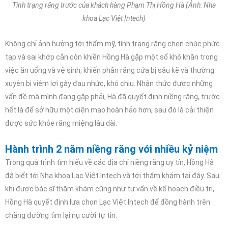
Tình trạng răng trước của khách hàng Phạm Thị Hồng Hà (Ảnh: Nha
khoa Lạc Việt Intech)
Không chỉ ảnh hưởng tới thẩm mỹ, tình trạng răng chen chúc phức
tạp và sai khớp cắn còn khiền Hồng Hà gặp một số khó khăn trong
việc ăn uống và vệ sinh, khiến phần răng cửa bị sâu kẽ và thường
xuyên bị viêm lợi gây đau nhức, khó chịu. Nhận thức được những
vấn đề mà mình đang gặp phải, Hà đã quyết định niềng răng, trước
hết là để sở hữu một diện mạo hoàn hảo hơn, sau đó là cải thiện
được sức khỏe răng miệng lâu dài.
Hành trình 2 năm niềng răng với nhiều kỷ niệm
Trong quá trình tìm hiểu về các địa chỉ niềng răng uy tín, Hồng Hà
đã biết tới Nha khoa Lạc Việt Intech và tới thăm khám tại đây. Sau
khi được bác sĩ thăm khám cũng như tư vấn về kế hoạch điều trị,
Hồng Hà quyết định lựa chọn Lạc Việt Intech để đồng hành trên
chặng đường tìm lại nụ cười tự tin.