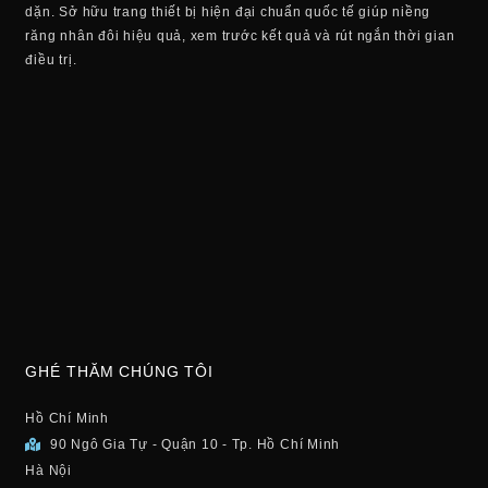
dặn. Sở hữu trang thiết bị hiện đại chuẩn quốc tế giúp niềng
răng nhân đôi hiệu quả, xem trước kết quả và rút ngắn thời gian
điều trị.
GHÉ THĂM CHÚNG TÔI
Hồ Chí Minh
90 Ngô Gia Tự - Quận 10 - Tp. Hồ Chí Minh
Hà Nội