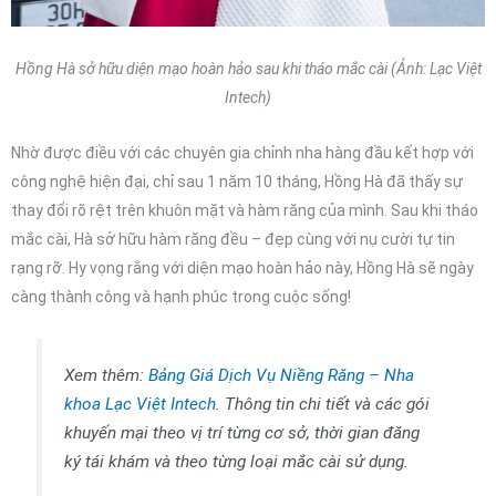
Hồng Hà sở hữu diện mạo hoàn hảo sau khi tháo mắc cài (Ảnh: Lạc Việt
Intech)
Nhờ được điều với các chuyên gia chỉnh nha hàng đầu kết hợp với
công nghệ hiện đại, chỉ sau 1 năm 10 tháng, Hồng Hà đã thấy sự
thay đổi rõ rệt trên khuôn mặt và hàm răng của mình. Sau khi tháo
mắc cài, Hà sở hữu hàm răng đều – đẹp cùng với nụ cười tự tin
rạng rỡ. Hy vọng rằng với diện mạo hoàn hảo này, Hồng Hà sẽ ngày
càng thành công và hạnh phúc trong cuộc sống!
Xem thêm:
Bảng Giá Dịch Vụ Niềng Răng – Nha
khoa Lạc Việt Intech
. Thông tin chi tiết và các gói
khuyến mại theo vị trí từng cơ sở, thời gian đăng
ký tái khám và theo từng loại mắc cài sử dụng.