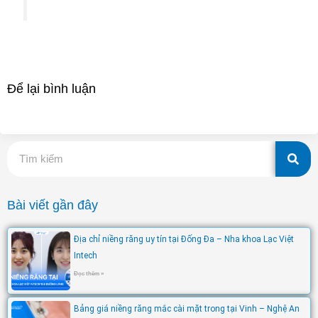
Để lại bình luận
Tìm
kiếm
Bài viết gần đây
Địa chỉ niềng răng uy tín tại Đống Đa – Nha khoa Lạc Việt
Intech
Đọc thêm »
Bảng giá niềng răng mắc cài mặt trong tại Vinh – Nghệ An