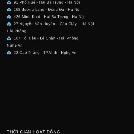
91 Phố Huế - Hai Bà Trưng - Hà Nội
168 đường Láng - Đống Đa - Hà Nội
426 Minh Khai - Hai Bà Trưng - Hà Nội
27 Nguyễn Văn Huyên – Cầu Giấy – Hà Nội
Hải Phòng
107 Tô Hiệu - Lê Chân - Hải Phòng
Nghệ An
22 Cao Thắng - TP.Vinh - Nghệ An
THỜI GIAN HOẠT ĐỘNG