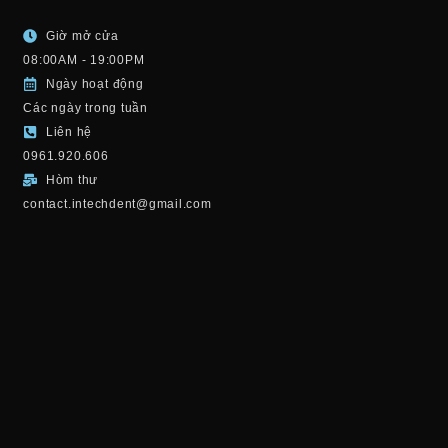
Giờ mở cửa
08:00AM - 19:00PM
Ngày hoạt động
Các ngày trong tuần
Liên hệ
0961.920.606
Hòm thư
contact.intechdent@gmail.com