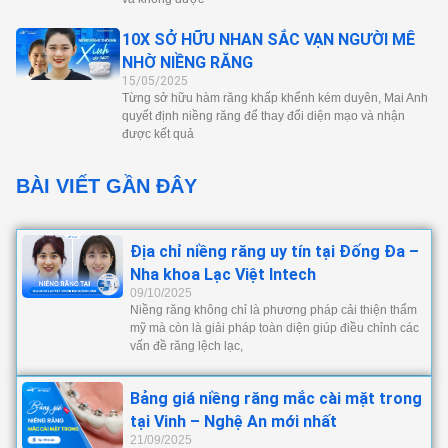
10X SỞ HỮU NHAN SẮC VẠN NGƯỜI MÊ
NHỜ NIỀNG RĂNG
15/05/2025
Từng sở hữu hàm răng khấp khểnh kém duyên, Mai Anh
quyết định niềng răng để thay đổi diện mạo và nhận
được kết quả
BÀI VIẾT GẦN ĐÂY
Địa chỉ niềng răng uy tín tại Đống Đa –
Nha khoa Lạc Việt Intech
09/10/2025
Niềng răng không chỉ là phương pháp cải thiện thẩm
mỹ mà còn là giải pháp toàn diện giúp điều chỉnh các
vấn đề răng lệch lạc,
Bảng giá niềng răng mắc cài mặt trong
tại Vinh – Nghệ An mới nhất
21/09/2025