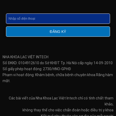
Số
điện
thoại
ĐĂNG KÝ
NHA KHOA LẠC VIỆT INTECH
Số ĐKKD: 0104912610 do Sở KHĐT Tp. Hà Nội cấp ngày 14-09-2010
Số giấy phép hoạt động: 2730/HNO-GPHĐ
Phạm vi hoạt động: Khám bệnh, chữa bệnh chuyên khoa Răng hàm
mặt.
Các bài viết của Nha Khoa Lạc Việt Intech chỉ có tính chất tham
khảo,
không thay thế cho việc chẩn đoán hoặc điều trị y khoa