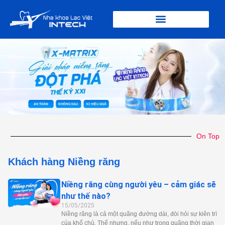
Nhảy
tới
nội
dung
On Top
Khách hàng Niềng răng
Niềng răng cùng người yêu – cảm giác sẽ
như thế nào?
15/05/2025
Niềng răng là cả một quãng đường dài, đòi hỏi sự kiên trì
của khổ chủ. Thế nhưng, nếu như trong quãng thời gian