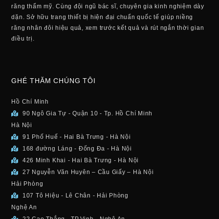
răng thẩm mỹ. Cùng đội ngũ bác sĩ, chuyên gia kinh nghiệm dày
dặn. Sở hữu trang thiết bị hiện đại chuẩn quốc tế giúp niềng
răng nhân đôi hiệu quả, xem trước kết quả và rút ngắn thời gian
điều trị.
GHÉ THĂM CHÚNG TÔI
Hồ Chí Minh
90 Ngô Gia Tự - Quận 10 - Tp. Hồ Chí Minh
Hà Nội
91 Phố Huế - Hai Bà Trưng - Hà Nội
168 đường Láng - Đống Đa - Hà Nội
426 Minh Khai - Hai Bà Trưng - Hà Nội
27 Nguyễn Văn Huyên – Cầu Giấy – Hà Nội
Hải Phòng
107 Tô Hiệu - Lê Chân - Hải Phòng
Nghệ An