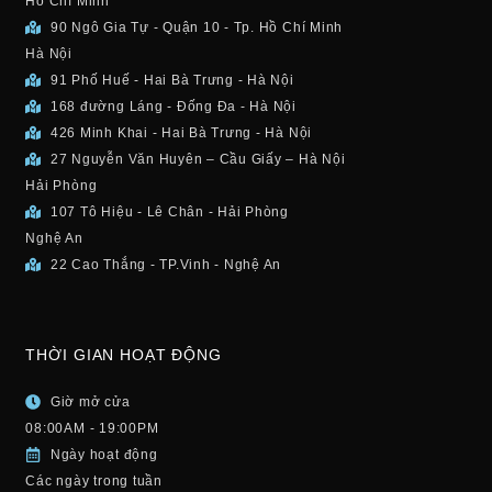
Hồ Chí Minh
90 Ngô Gia Tự - Quận 10 - Tp. Hồ Chí Minh
Hà Nội
91 Phố Huế - Hai Bà Trưng - Hà Nội
168 đường Láng - Đống Đa - Hà Nội
426 Minh Khai - Hai Bà Trưng - Hà Nội
27 Nguyễn Văn Huyên – Cầu Giấy – Hà Nội
Hải Phòng
107 Tô Hiệu - Lê Chân - Hải Phòng
Nghệ An
22 Cao Thắng - TP.Vinh - Nghệ An
THỜI GIAN HOẠT ĐỘNG
Giờ mở cửa
08:00AM - 19:00PM
Ngày hoạt động
Các ngày trong tuần