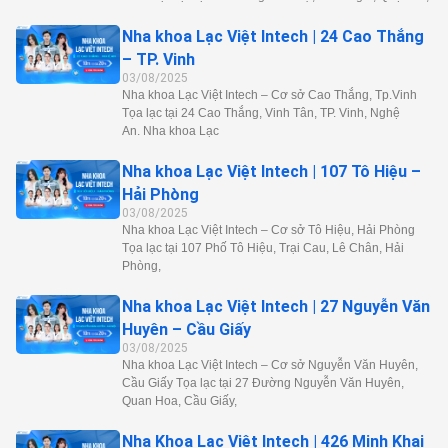
Nha khoa Lạc Việt Intech | 24 Cao Thắng
– TP. Vinh
03/08/2025
Nha khoa Lạc Việt Intech – Cơ sở Cao Thắng, Tp.Vinh
Tọa lạc tại 24 Cao Thắng, Vinh Tân, TP. Vinh, Nghệ
An. Nha khoa Lạc
Nha khoa Lạc Việt Intech | 107 Tô Hiệu –
Hải Phòng
03/08/2025
Nha khoa Lạc Việt Intech – Cơ sở Tô Hiệu, Hải Phòng
Tọa lạc tại 107 Phố Tô Hiệu, Trại Cau, Lê Chân, Hải
Phòng,
Nha khoa Lạc Việt Intech | 27 Nguyễn Văn
Huyên – Cầu Giấy
03/08/2025
Nha khoa Lạc Việt Intech – Cơ sở Nguyễn Văn Huyên,
Cầu Giấy Tọa lạc tại 27 Đường Nguyễn Văn Huyên,
Quan Hoa, Cầu Giấy,
Nha Khoa Lạc Việt Intech | 426 Minh Khai