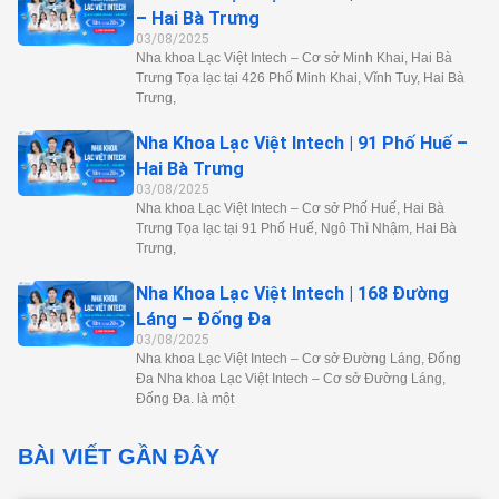
– Hai Bà Trưng
03/08/2025
Nha khoa Lạc Việt Intech – Cơ sở Minh Khai, Hai Bà
Trưng Tọa lạc tại 426 Phố Minh Khai, Vĩnh Tuy, Hai Bà
Trưng,
Nha Khoa Lạc Việt Intech | 91 Phố Huế –
Hai Bà Trưng
03/08/2025
Nha khoa Lạc Việt Intech – Cơ sở Phố Huế, Hai Bà
Trưng Tọa lạc tại 91 Phố Huế, Ngô Thì Nhậm, Hai Bà
Trưng,
Nha Khoa Lạc Việt Intech | 168 Đường
Láng – Đống Đa
03/08/2025
Nha khoa Lạc Việt Intech – Cơ sở Đường Láng, Đống
Đa Nha khoa Lạc Việt Intech – Cơ sở Đường Láng,
Đống Đa. là một
BÀI VIẾT GẦN ĐÂY