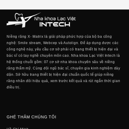
Niềng răng X- Matrix là giải pháp phức hợp của bộ ba công
nghệ: Smile stream, Webcep và Autolign. Để áp dụng được các
công nghệ này, yêu cầu cơ sở phải có trang thiết bị hiện đại và
bác sĩ có tay nghề chuyên môn cao. Nha khoa Lạc Việt Intech là
hệ thống chuỗi gồm: 07 cơ sở nha khoa chuyên sâu về niềng
răng thẩm mỹ. Cùng đội ngũ bác sĩ, chuyên gia kinh nghiệm dày
dặn. Sở hữu trang thiết bị hiện đại chuẩn quốc tế giúp niềng
răng nhân đôi hiệu quả, xem trước kết quả và rút ngắn thời gian
điều trị.
GHÉ THĂM CHÚNG TÔI