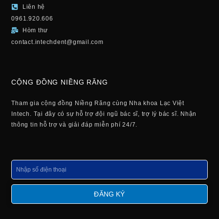
Liên hệ
0961.920.606
Hòm thư
contact.intechdent@gmail.com
CỘNG ĐỒNG NIỀNG RĂNG
Tham gia cộng đồng Niềng Răng cùng Nha khoa Lạc Việt
Intech. Tại đây có sự hỗ trợ đội ngũ bác sĩ, trợ lý bác sĩ. Nhận
thông tin hỗ trợ và giải đáp miễn phí 24/7.
Số
điện
thoại
ĐĂNG KÝ