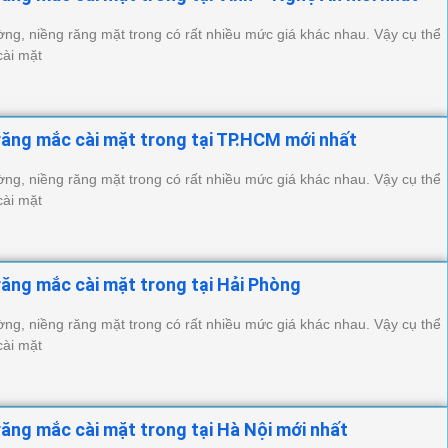
ường, niềng răng mặt trong có rất nhiều mức giá khác nhau. Vậy cụ thể
cài mặt
răng mắc cài mặt trong tại TP.HCM mới nhất
ường, niềng răng mặt trong có rất nhiều mức giá khác nhau. Vậy cụ thể
cài mặt
răng mắc cài mặt trong tại Hải Phòng
ường, niềng răng mặt trong có rất nhiều mức giá khác nhau. Vậy cụ thể
cài mặt
răng mắc cài mặt trong tại Hà Nội mới nhất