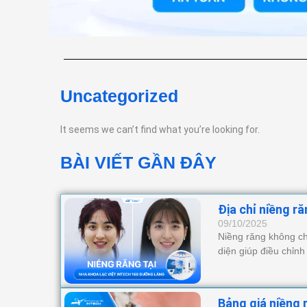
Uncategorized
It seems we can’t find what you’re looking for.
BÀI VIẾT GẦN ĐÂY
Địa chỉ niềng r
09/10/2025
Niềng răng không ch
diện giúp điều chỉnh
Bảng giá niềng 