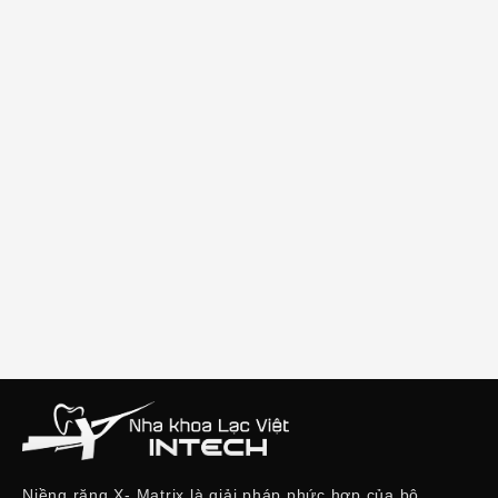
Niềng răng X- Matrix là giải pháp phức hợp của bộ