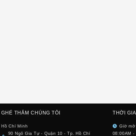
GHÉ THĂM CHÚNG TÔI
THỜI GI
Hồ Chí Minh
Giờ mở
90 Ngô Gia Tự - Quận 10 - Tp. Hồ Chí
08:00AM -