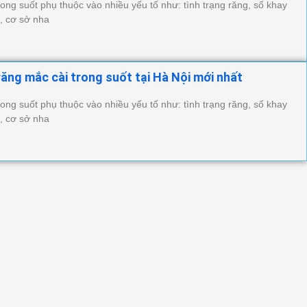
rong suốt phụ thuộc vào nhiều yếu tố như: tình trạng răng, số khay
, cơ sở nha
răng mắc cài trong suốt tại Hà Nội mới nhất
rong suốt phụ thuộc vào nhiều yếu tố như: tình trạng răng, số khay
, cơ sở nha