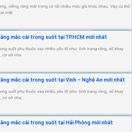
ường, niềng răng mặt trong có rất nhiều mức giá khác nhau. Vậy cụ thể
cài mặt
răng mắc cài trong suốt tại TP.HCM mới nhất
rong suốt phụ thuộc vào nhiều yếu tố như: tình trạng răng, số khay
, cơ sở nha
răng mắc cài trong suốt tại Vinh – Nghệ An mới nhất
rong suốt phụ thuộc vào nhiều yếu tố như: tình trạng răng, số khay
, cơ sở nha
răng mắc cài trong suốt tại Hải Phòng mới nhất