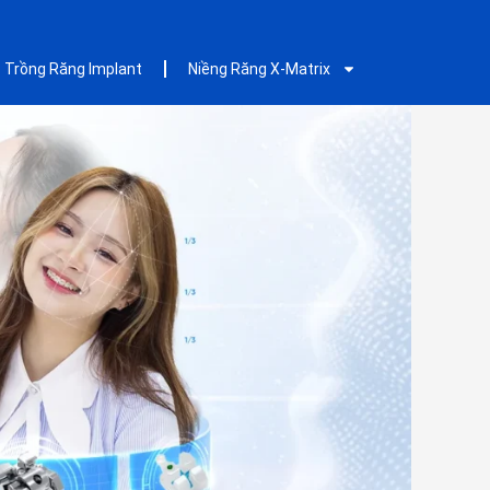
Trồng Răng Implant
Niềng Răng X-Matrix