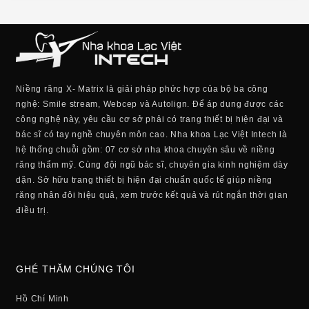
Niềng răng X- Matrix là giải pháp phức hợp của bộ ba công
nghệ: Smile stream, Webcep và Autolign. Để áp dụng được các
công nghệ này, yêu cầu cơ sở phải có trang thiết bị hiện đại và
bác sĩ có tay nghề chuyên môn cao. Nha khoa Lạc Việt Intech là
hệ thống chuỗi gồm: 07 cơ sở nha khoa chuyên sâu về niềng
răng thẩm mỹ. Cùng đội ngũ bác sĩ, chuyên gia kinh nghiệm dày
dặn. Sở hữu trang thiết bị hiện đại chuẩn quốc tế giúp niềng
răng nhân đôi hiệu quả, xem trước kết quả và rút ngắn thời gian
điều trị.
GHÉ THĂM CHÚNG TÔI
Hồ Chí Minh