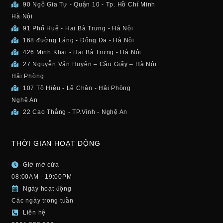
90 Ngô Gia Tự - Quận 10 - Tp. Hồ Chí Minh
Hà Nội
91 Phố Huế - Hai Bà Trưng - Hà Nội
168 đường Láng - Đống Đa - Hà Nội
426 Minh Khai - Hai Bà Trưng - Hà Nội
27 Nguyễn Văn Huyên – Cầu Giấy – Hà Nội
Hải Phòng
107 Tô Hiệu - Lê Chân - Hải Phòng
Nghệ An
22 Cao Thắng - TP.Vinh - Nghệ An
THỜI GIAN HOẠT ĐỘNG
Giờ mở cửa
08:00AM - 19:00PM
Ngày hoạt động
Các ngày trong tuần
Liên hệ